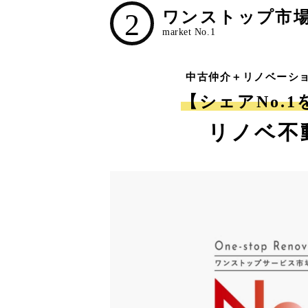
2
ワンストップ市場N
中古仲介＋リノベーシ
【シェアNo.
リノベ不