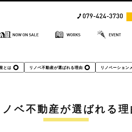
079-424-3730
NOW ON SALE
WORKS
EVENT
産とは
リノベ不動産が選ばれる理由
リノベーション
リノベ不動産が選ばれる理