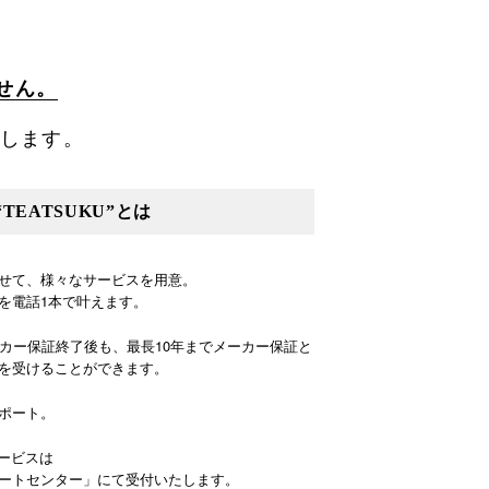
せん。
します。
EATSUKU”とは
せて、様々なサービスを用意。
を電話1本で叶えます。
ーカー保証終了後も、最長10年までメーカー保証と
を受けることができます。
ポート。
サービスは
ートセンター」にて受付いたします。