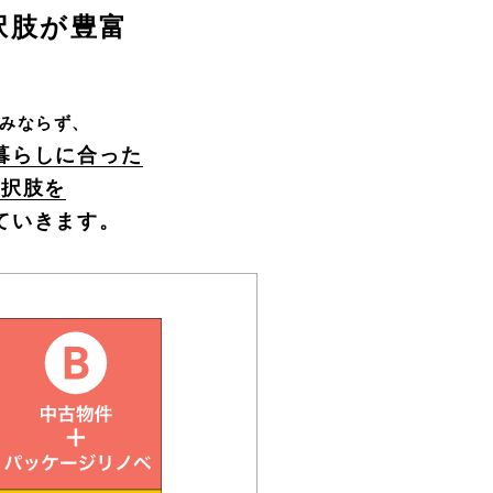
択肢が豊富
みならず、
暮らしに合った
選択肢を
ていきます。