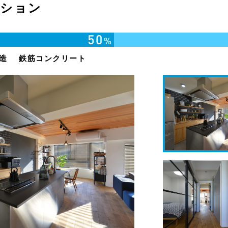
ーション
造
鉄筋コンクリート