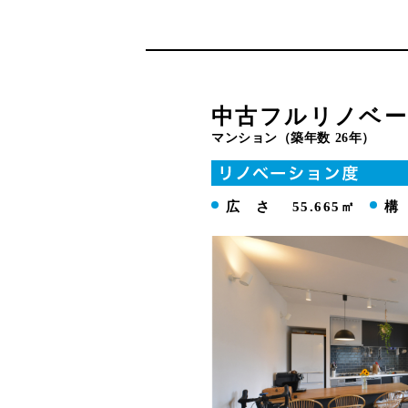
中古フルリノベ
マンション（築年数 26年）
広 さ
55.665㎡
構