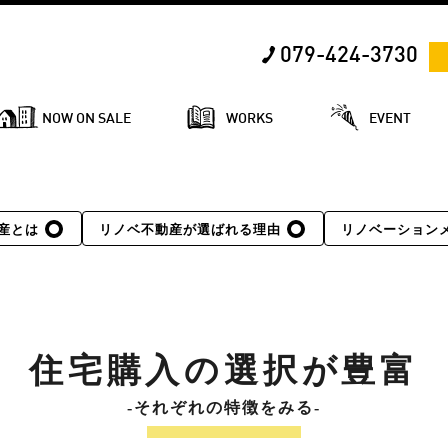
079-424-3730
NOW ON SALE
WORKS
EVENT
産とは
リノベ不動産が選ばれる理由
リノベーション
住宅購入の選択が豊富
-それぞれの特徴をみる-