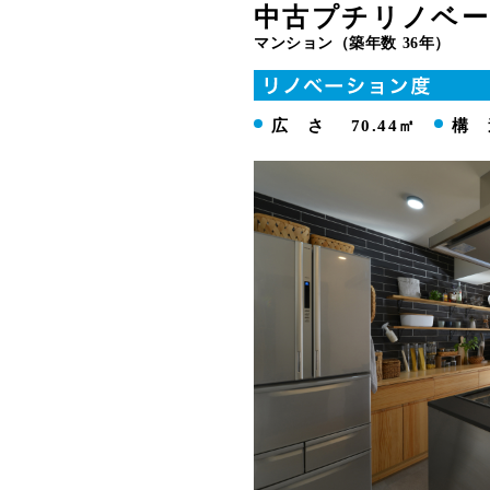
中古プチリノベ
マンション（築年数 36年）
広 さ
70.44㎡
構 