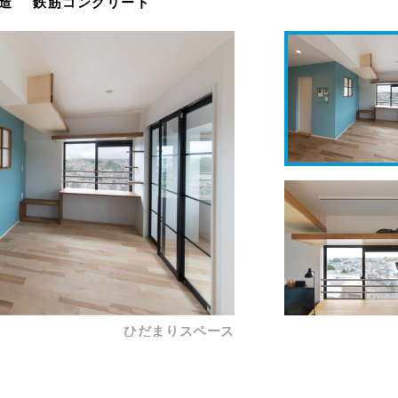
造
鉄筋コンクリート
ひだまりスペース