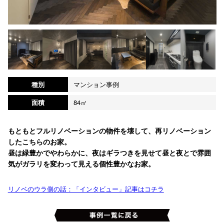
種別
マンション事例
面積
84㎡
もともとフルリノベーションの物件を壊して、再リノベーション
したこちらのお家。
昼は緑豊かでやわらかに、夜はギラつきを見せて昼と夜とで雰囲
気がガラリを変わって見える個性豊かなお家。
リノベのウラ側の話：「インタビュー」記事はコチラ