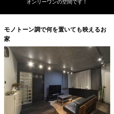
オンリーワンの空間です！
モノトーン調で何を置いても映えるお
家