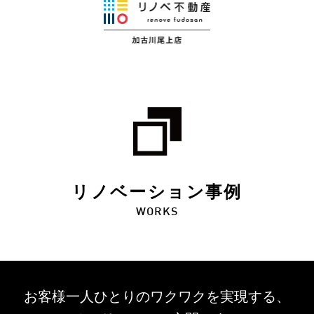
リノベーション事例
WORKS
お客様一人ひとりのワクワクを
実現する、