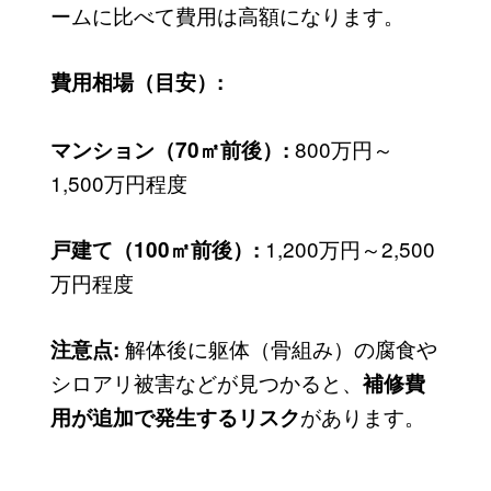
ームに比べて費用は高額になります。
費用相場（目安）:
800万円～
マンション（70㎡前後）:
1,500万円程度
1,200万円～2,500
戸建て（100㎡前後）:
万円程度
解体後に躯体（骨組み）の腐食や
注意点:
シロアリ被害などが見つかると、
補修費
があります。
用が追加で発生するリスク