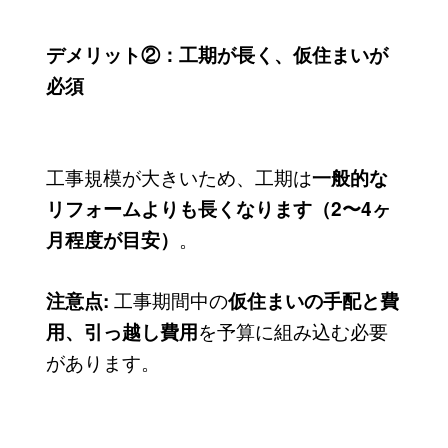
デメリット②：工期が長く、仮住まいが
必須
工事規模が大きいため、工期は
一般的な
リフォームよりも長くなります（2〜4ヶ
。
月程度が目安）
工事期間中の
注意点:
仮住まいの手配と費
を予算に組み込む必要
用、引っ越し費用
があります。