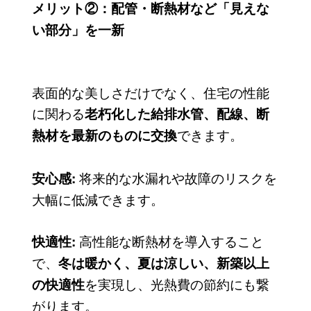
メリット②：配管・断熱材など「見えな
い部分」を一新
表面的な美しさだけでなく、住宅の性能
に関わる
老朽化した給排水管、配線、断
できます。
熱材を最新のものに交換
将来的な水漏れや故障のリスクを
安心感:
大幅に低減できます。
高性能な断熱材を導入すること
快適性:
で、
冬は暖かく、夏は涼しい、新築以上
を実現し、光熱費の節約にも繋
の快適性
がります。