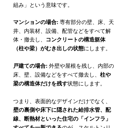
組み」という意味です。
専有部分の壁、床、天
マンションの場合:
井、内装材、設備、配管などをすべて解
体・撤去し、
コンクリートの構造躯体
にします。
（柱や梁）がむき出しの状態
外壁や屋根を残し、内部の
戸建ての場合:
床、壁、設備などをすべて撤去し、
柱や
状態にします。
梁の構造体だけを残す
つまり、表面的なデザインだけでなく、
壁の裏側や床下に隠された給排水管、配
線、断熱材といった住宅の「インフラ」
のが、スケルトンリ
すべてを一新できる