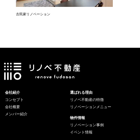
リン
古民家リノベーション
築45年
会社紹介
選ばれる理由
コンセプト
リノベ不動産の特徴
会社概要
リノベーションメニュー
メンバー紹介
物件情報
リノベーション事例
イベント情報