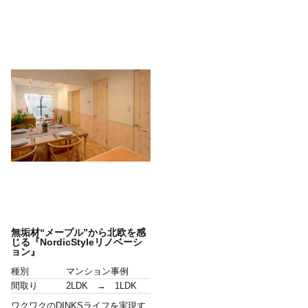
無垢材“メープル”から北欧を感
じる『NordicStyleリノベーシ
ョン』
種別
マンション事例
間取り
2LDK → 1LDK
ワクワクのDINKSライフを実現す