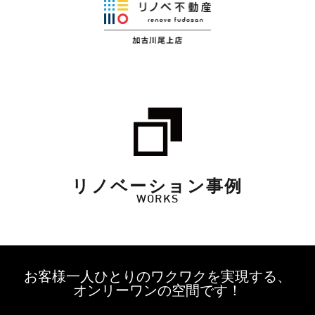
リノベーション事例
WORKS
お客様一人ひとりのワクワクを実現する、
オンリーワンの空間です！