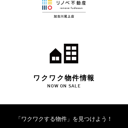
ワクワク物件情報
NOW ON SALE
「ワクワクする物件」を
見つけよう！